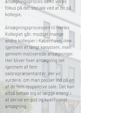
ansøgningsproces samt vores
fokus på det sociale ved at bo på
kollegie.
Ansøgningsprocessen til Herlev
Kollegiet går, modsat mange
andre kollegier i København, ikke
igennem et langt køsystem, men
gennem motiverede ansøgninger.
Her bliver hver ansøgning set
igennem af fem
salsrepræsentanter, der vil
vurdere, om man passer ind på en
af de fem respektive sale. Det kan
altså betale sig at lægge energi i
at skrive en god og kvalificeret
ansøgning.